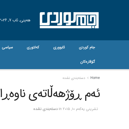
هه‌ینی, ئاب 7, 2026
جام کوردی
ئابووری
کەلتوری
سیاسی
گۆڤاره‌کان
Home
دسته‌بندی نشده
ئه‌م ڕۆژهه‌ڵاته‌ی ناوه‌ڕ
تشرینی یه‌كه‌م 10, 2015
in
دسته‌بندی نشده