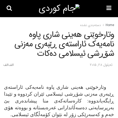
Home
دسته‌بندی نشده
وتارخوێنی هه‌ینی شاری پاوه‌
نامه‌یه‌ک ئاراسته‌ی ڕێبه‌ری مه‌زنی
شۆڕشی ئیسلامی ده‌کات
ئه‌یلول 28, 2015
وتارخوێنی هه‌ینی شاری پاوه‌ نامه‌یه‌کی ئاراسته‌ی
ڕێبه‌ری مه‌زنی شۆڕشی ئیسلامی ئێران کردووه‌ و تێیدا
ڕایگه‌یاندووه‌: کاره‌ساته‌که‌ی منا پیشانده‌ری بێ
به‌رپرسایه‌تی ده‌سه‌ڵاتدارانی عه‌ره‌بستانه‌ و بووه‌ته‌ هۆی
خه‌م و که‌سه‌رێکی زۆر له‌ نێوان کۆمه‌ڵگای ئیسلامی.