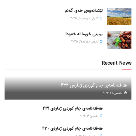
لێکدانەوەی خەو: گەنم
كانونی دووه‌م 20, 2025
بینینی خورما لە خەودا
كانونی دووه‌م 21, 2025
Recent News
هەفتەنامەی جام کوردی ژمارەی 432
ته‌مموز 28, 2026
هەفتەنامەی جام کوردی ژمارەی 431
ته‌مموز 14, 2026
هەفتەنامەی جام کوردی ژمارەی 430