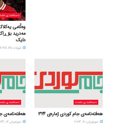
دسته‌بندی نشد
وەڵامی یەکلاک
مەدرید بۆ ڕاک
دایک
شوبات 25, 2025
دسته‌بندی نشده
دسته‌بندی نشد
هەفتەنامەی جام کوردی ژمارەی 324
هەفتەنامەی جام
حوزه‌یران 20, 2023
حوزه‌یران 12, 2023