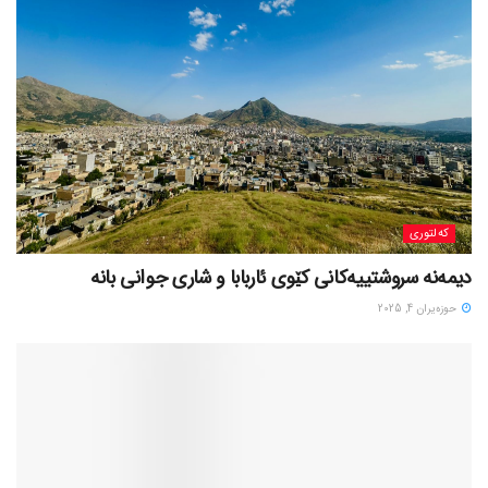
کەلتوری
حوزه‌یران 4, 2025