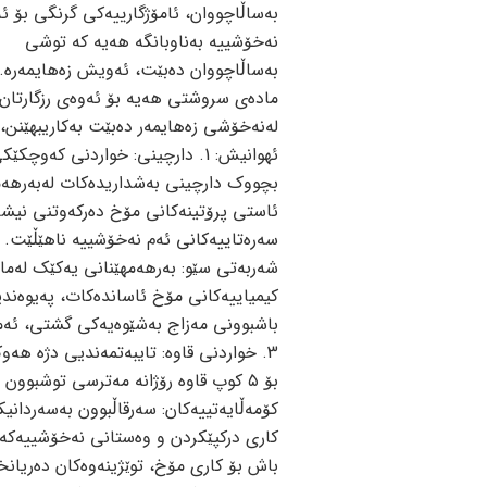
بەساڵاچووان، ئامۆژگارییەکی گرنگی بۆ ئ
نەخۆشییە بەناوبانگە هەیە کە توشی
بەساڵاچووان دەبێت، ئەویش زەهایمەرە
مادەی سروشتی هەیە بۆ ئەوەی رزگارتان
لەنەخۆشی زەهایمەر دەبێت بەکاریبهێنن،
ئهوانیش: 1. دارچینی: خواردنی کەوچکێک
بچووك دارچینی بەشداریدەکات لەبەرهەم
ئاستی پرۆتینەکانی مۆخ دەرکەوتنی نیشا
شەربەتی سێو: بەرهەمهێنانی یەکێك لەما
کیمیاییەکانی مۆخ ئاساندەکات، پەیوەندید
باشبوونی مەزاج بەشێوەیەکی گشتی، ئەم
کۆمەڵایەتییەکان: سەرقاڵبوون بەسەردانی
باش بۆ کاری مۆخ، توێژینەوەکان دەریان