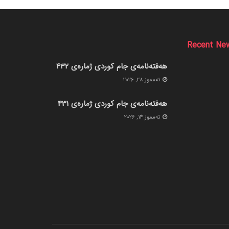
Recent Ne
هەفتەنامەی جام کوردی ژمارەی 432
ته‌مموز 28, 2026
هەفتەنامەی جام کوردی ژمارەی 431
ته‌مموز 14, 2026