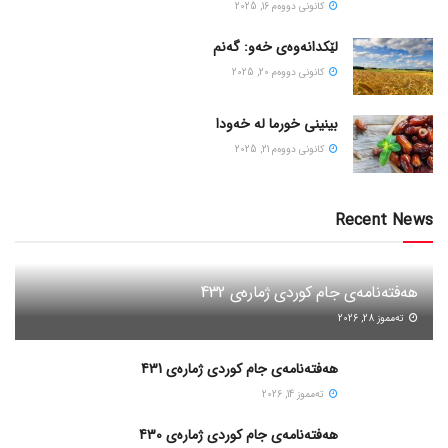
كانونی دووه‌م 16, 2025
لێکدانەوەی خەو: گەنم
كانونی دووه‌م 20, 2025
بینینی خورما لە خەودا
كانونی دووه‌م 21, 2025
Recent News
هەفتەنامەی جام کوردی ژمارەی 432
ته‌مموز 28, 2026
هەفتەنامەی جام کوردی ژمارەی 431
ته‌مموز 14, 2026
هەفتەنامەی جام کوردی ژمارەی 430