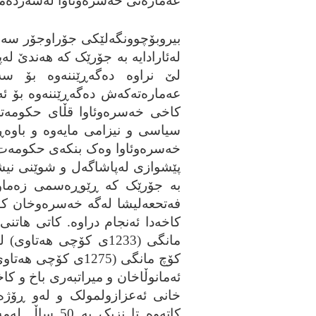
عه‌ماره‌تی خه‌سره‌وئاوا له‌سه‌رده‌م
بیروبۆچوونگه‌لێکی جۆراوجۆر سه‌بار
له‌ئارادایه‌ به‌ جۆرێک که‌ هه‌ندێ 
لێ نراوه‌ ده‌گه‌ڕێننه‌وه‌ بۆ سه
عه‌ماره‌ته‌که‌ش ده‌گه‌ڕێننه‌وه‌ بۆ 
کاخی خه‌سره‌وئاوا قڵای حکومه‌تی 
سیاسی و نیزامی مایه‌وه‌ و باوه
خه‌سره‌وئاوا وه‌ک بنکه‌ی حکومه‌ت
پێشوازی له‌پاشاگه‌ل و شوێنی نیشت
به‌ جۆرێک که‌ ڕێوڕه‌سمی زه‌ما
کۆچ مانگی (1275ی کۆ
ئه‌مانوڵاخان و میراتبه‌ری باخ و کا
خانی ئه‌عزازولمولک و له‌و ڕۆژه‌وه
کاته‌وه‌ تا نز