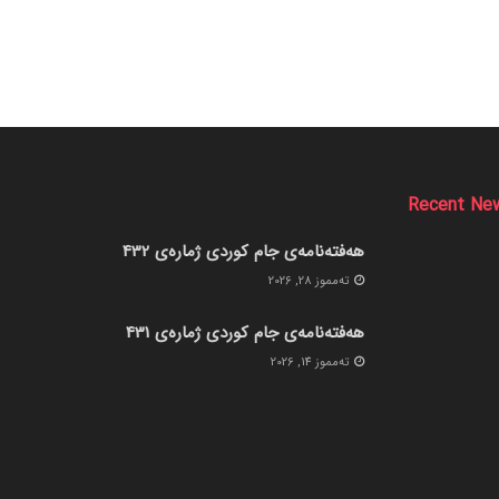
Recent Ne
هەفتەنامەی جام کوردی ژمارەی 432
ته‌مموز 28, 2026
هەفتەنامەی جام کوردی ژمارەی 431
ته‌مموز 14, 2026