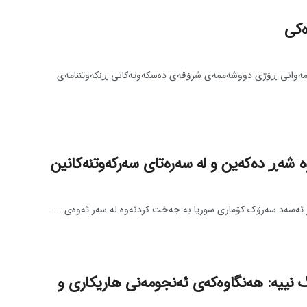
‌کی
‌وانی ڕۆژی دووشه‌ممه‌ی شرۆڤه‌ی ده‌سکه‌وته‌کانی ڕێکه‌وتننامه‌ی
‌ شه‌ڕ ده‌که‌ین و له‌ سه‌ره‌تای سه‌رکه‌وتنه‌کانین
سه‌د سه‌رۆک کۆماری سوریا به‌ جه‌خت کردنه‌وه‌ له‌ سه‌ر ئه‌وه‌ی ...
گ نییه‌: هه‌نگاوه‌که‌ی ئه‌نجومه‌نی هاریکاری و