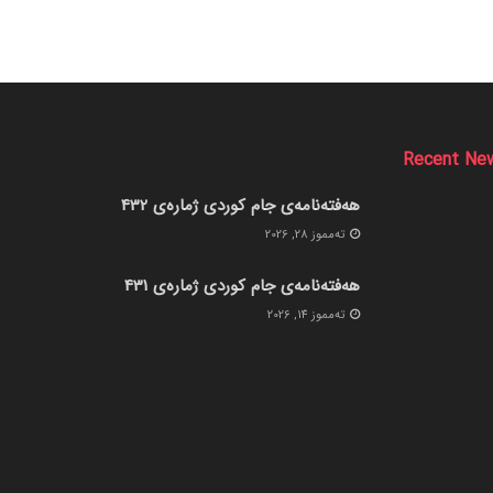
Recent Ne
هەفتەنامەی جام کوردی ژمارەی 432
ته‌مموز 28, 2026
هەفتەنامەی جام کوردی ژمارەی 431
ته‌مموز 14, 2026