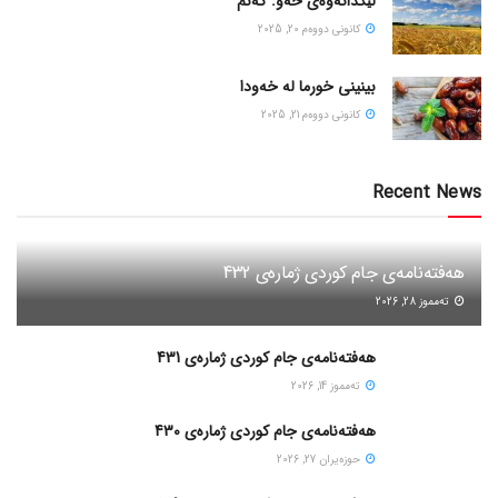
لێکدانەوەی خەو: گەنم
كانونی دووه‌م 20, 2025
بینینی خورما لە خەودا
كانونی دووه‌م 21, 2025
Recent News
هەفتەنامەی جام کوردی ژمارەی 432
ته‌مموز 28, 2026
هەفتەنامەی جام کوردی ژمارەی 431
ته‌مموز 14, 2026
هەفتەنامەی جام کوردی ژمارەی 430
حوزه‌یران 27, 2026