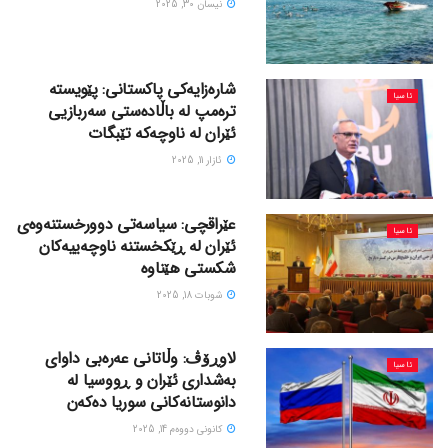
نیسان 30, 2025
شارەزایەکی پاکستانی: پێویستە
ئاسیا
ترەمپ لە باڵادەستی سەربازیی
ئێران لە ناوچەکە تێبگات
ئازار 11, 2025
عێراقچی: سیاسەتی دوورخستنەوەی
ئاسیا
ئێران لە ڕێکخستنە ناوچەییەکان
شکستی هێناوە
شوبات 18, 2025
لاوڕۆڤ: وڵاتانی عەرەبی داوای
ئاسیا
بەشداری ئێران و ڕووسیا لە
دانوستانەکانی سوریا دەکەن
كانونی دووه‌م 14, 2025