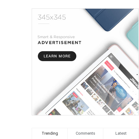
Trending
Comments
Latest