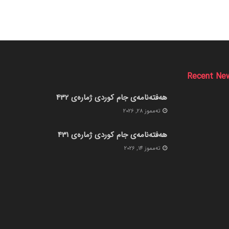
Recent Ne
هەفتەنامەی جام کوردی ژمارەی 432
ته‌مموز 28, 2026
هەفتەنامەی جام کوردی ژمارەی 431
ته‌مموز 14, 2026