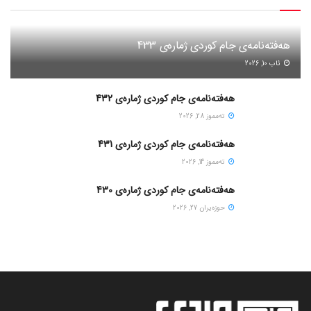
هەفتەنامەی جام کوردی ژمارەی 433
ئاب 10, 2026
هەفتەنامەی جام کوردی ژمارەی 432
ته‌مموز 28, 2026
هەفتەنامەی جام کوردی ژمارەی 431
ته‌مموز 14, 2026
هەفتەنامەی جام کوردی ژمارەی 430
حوزه‌یران 27, 2026