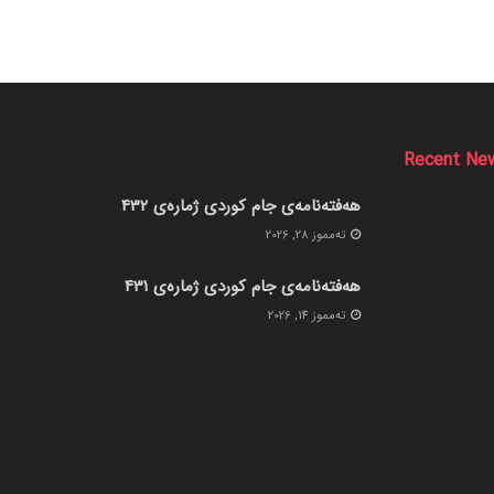
Recent Ne
هەفتەنامەی جام کوردی ژمارەی 432
ته‌مموز 28, 2026
هەفتەنامەی جام کوردی ژمارەی 431
ته‌مموز 14, 2026