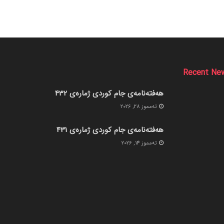
Recent Ne
هەفتەنامەی جام کوردی ژمارەی 432
ته‌مموز 28, 2026
هەفتەنامەی جام کوردی ژمارەی 431
ته‌مموز 14, 2026