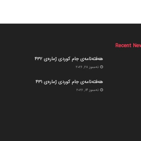
Recent Ne
هەفتەنامەی جام کوردی ژمارەی 432
ته‌مموز 28, 2026
هەفتەنامەی جام کوردی ژمارەی 431
ته‌مموز 14, 2026