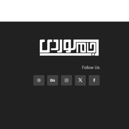
Follow Us