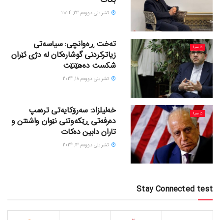
تشرینی دووه‌م 23, 2024
تەخت ڕەوانچی: سیاسەتی
ئاسیا
زیاترکردنی گوشارەکان لە دژی ئێران
شکست دەهێنێت
تشرینی دووه‌م 18, 2024
خەلیلزاد: سەرۆکایەتی ترەمپ
ئاسیا
دەرفەتی ڕێکەوتنی نێوان واشنتن و
تاران دابین دەکات
تشرینی دووه‌م 13, 2024
Stay Connected test