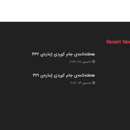
Recent Ne
هەفتەنامەی جام کوردی ژمارەی 432
ته‌مموز 28, 2026
هەفتەنامەی جام کوردی ژمارەی 431
ته‌مموز 14, 2026