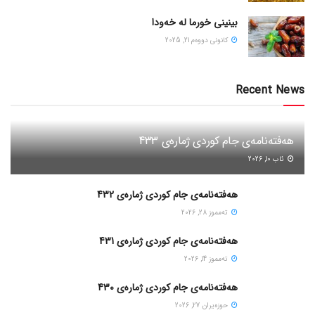
بینینی خورما لە خەودا
كانونی دووه‌م 21, 2025
Recent News
هەفتەنامەی جام کوردی ژمارەی 433
ئاب 10, 2026
هەفتەنامەی جام کوردی ژمارەی 432
ته‌مموز 28, 2026
هەفتەنامەی جام کوردی ژمارەی 431
ته‌مموز 14, 2026
هەفتەنامەی جام کوردی ژمارەی 430
حوزه‌یران 27, 2026