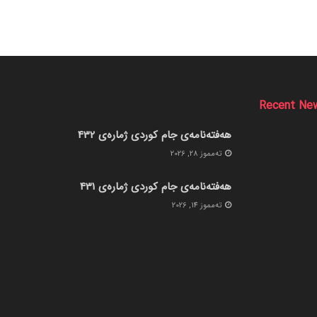
Recent Ne
هەفتەنامەی جام کوردی ژمارەی 432
ته‌مموز 28, 2026
هەفتەنامەی جام کوردی ژمارەی 431
ته‌مموز 14, 2026