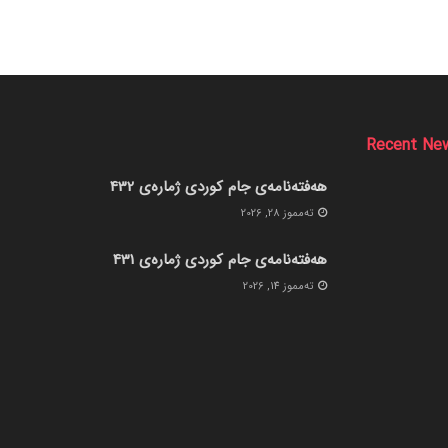
Recent Ne
هەفتەنامەی جام کوردی ژمارەی 432
ته‌مموز 28, 2026
هەفتەنامەی جام کوردی ژمارەی 431
ته‌مموز 14, 2026