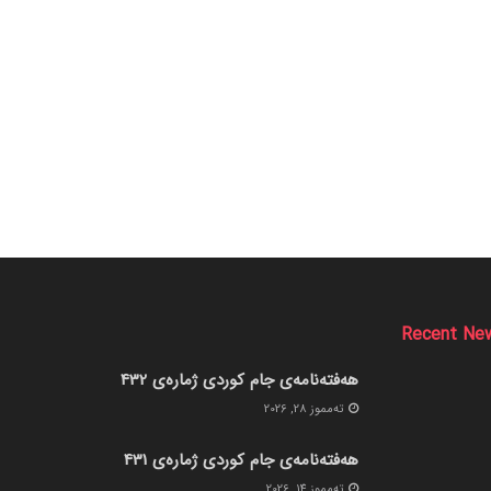
Recent Ne
هەفتەنامەی جام کوردی ژمارەی 432
ته‌مموز 28, 2026
هەفتەنامەی جام کوردی ژمارەی 431
ته‌مموز 14, 2026