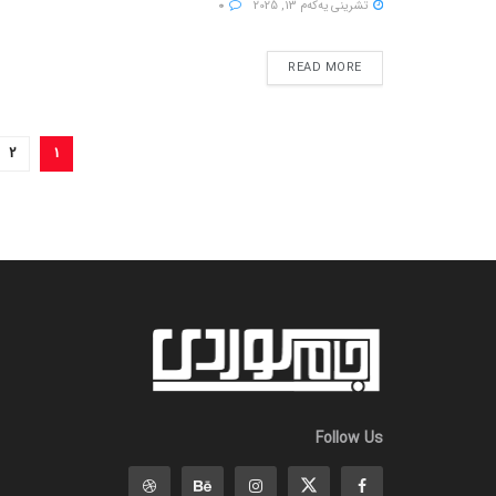
تشرینی یه‌كه‌م 13, 2025
0
READ MORE
2
1
Follow Us