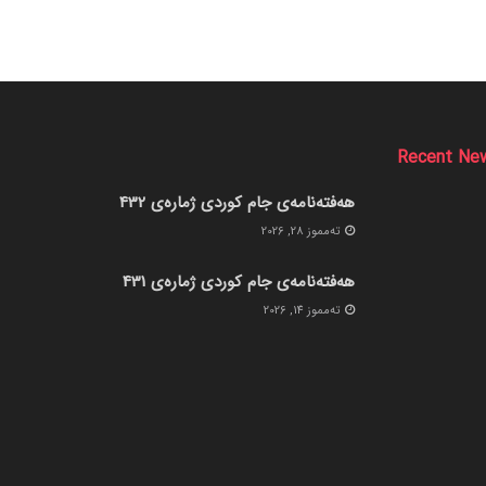
Recent Ne
هەفتەنامەی جام کوردی ژمارەی 432
ته‌مموز 28, 2026
هەفتەنامەی جام کوردی ژمارەی 431
ته‌مموز 14, 2026