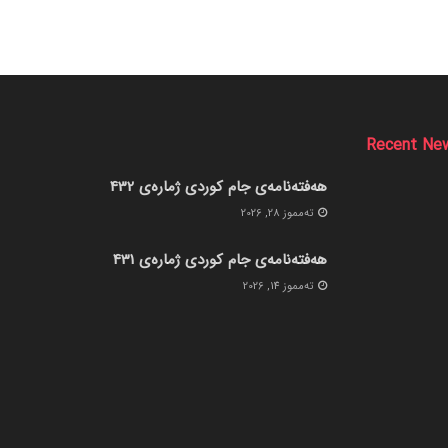
Recent Ne
هەفتەنامەی جام کوردی ژمارەی 432
ته‌مموز 28, 2026
هەفتەنامەی جام کوردی ژمارەی 431
ته‌مموز 14, 2026