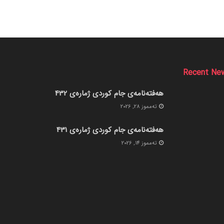
Recent Ne
هەفتەنامەی جام کوردی ژمارەی 432
ته‌مموز 28, 2026
هەفتەنامەی جام کوردی ژمارەی 431
ته‌مموز 14, 2026