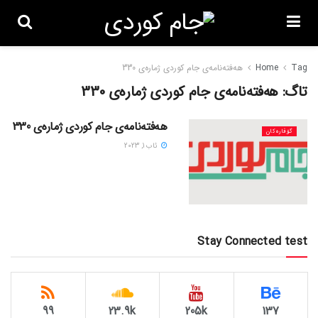
Tag
Home
هەفتەنامەی جام کوردی ژمارەی 330
تاگ:
هەفتەنامەی جام کوردی ژمارەی 330
هەفتەنامەی جام کوردی ژمارەی 330
گۆڤاره‌کان
ئاب 1, 2023
Stay Connected test
99
23.9k
205k
137