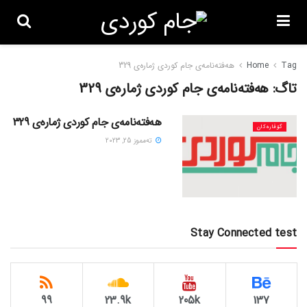
Tag
Home
هەفتەنامەی جام کوردی ژمارەی 329
تاگ:
هەفتەنامەی جام کوردی ژمارەی 329
هەفتەنامەی جام کوردی ژمارەی 329
گۆڤاره‌کان
ته‌مموز 25, 2023
Stay Connected test
99
23.9k
205k
137