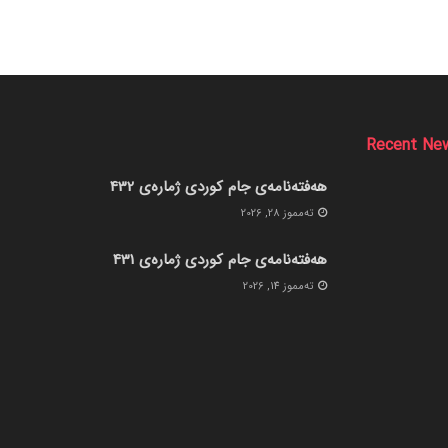
Recent Ne
هەفتەنامەی جام کوردی ژمارەی 432
ته‌مموز 28, 2026
هەفتەنامەی جام کوردی ژمارەی 431
ته‌مموز 14, 2026