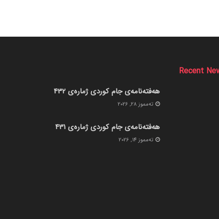
Recent Ne
هەفتەنامەی جام کوردی ژمارەی 432
ته‌مموز 28, 2026
هەفتەنامەی جام کوردی ژمارەی 431
ته‌مموز 14, 2026