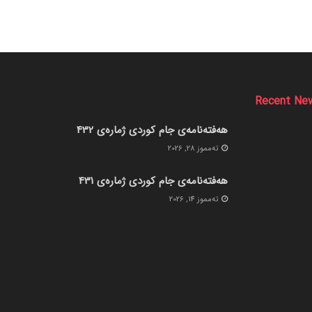
Recent Ne
هەفتەنامەی جام کوردی ژمارەی 432
ته‌مموز 28, 2026
هەفتەنامەی جام کوردی ژمارەی 431
ته‌مموز 14, 2026