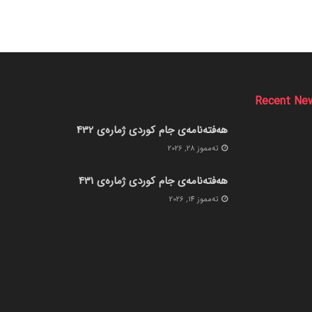
Recent Ne
هەفتەنامەی جام کوردی ژمارەی 432
ته‌مموز 28, 2026
هەفتەنامەی جام کوردی ژمارەی 431
ته‌مموز 14, 2026