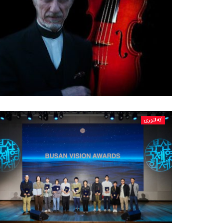
کەلتوری