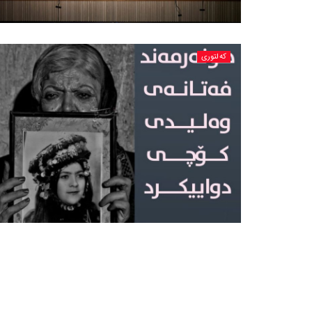
کەلتوری