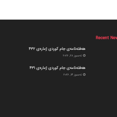
Recent Ne
هەفتەنامەی جام کوردی ژمارەی 432
ته‌مموز 28, 2026
هەفتەنامەی جام کوردی ژمارەی 431
ته‌مموز 14, 2026