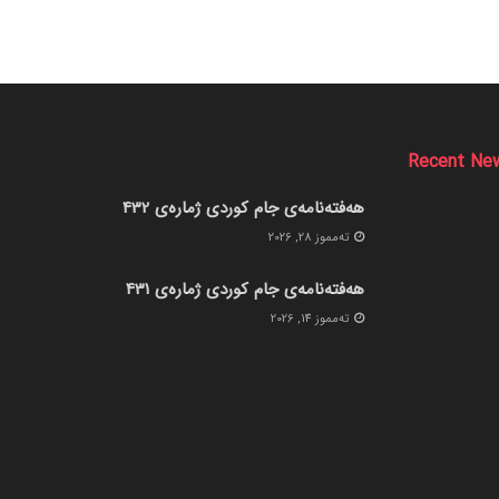
Recent Ne
هەفتەنامەی جام کوردی ژمارەی 432
ته‌مموز 28, 2026
هەفتەنامەی جام کوردی ژمارەی 431
ته‌مموز 14, 2026