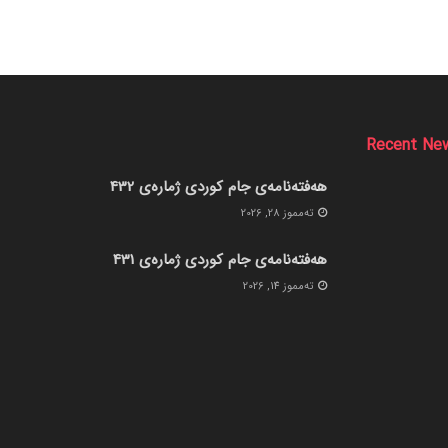
Recent Ne
هەفتەنامەی جام کوردی ژمارەی 432
ته‌مموز 28, 2026
هەفتەنامەی جام کوردی ژمارەی 431
ته‌مموز 14, 2026