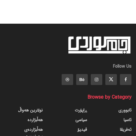
Follow Us
Browse by Category
ئابووری
ڕاپۆرت
نوێترین هەواڵ
ئاسیا
سیاسی
هەڵبژاردە
ئەفریقا
ڤیدیۆ
هەڵبژاردەی