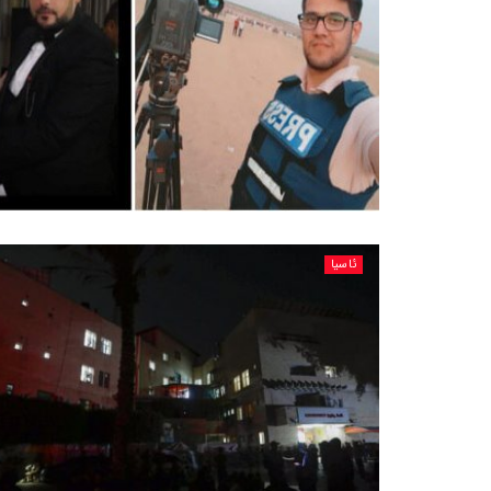
ئاسیا