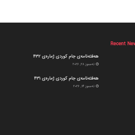
Recent Ne
هەفتەنامەی جام کوردی ژمارەی 432
ته‌مموز 28, 2026
هەفتەنامەی جام کوردی ژمارەی 431
ته‌مموز 14, 2026