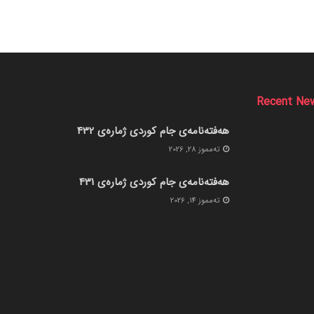
Recent Ne
هەفتەنامەی جام کوردی ژمارەی 432
ته‌مموز 28, 2026
هەفتەنامەی جام کوردی ژمارەی 431
ته‌مموز 14, 2026