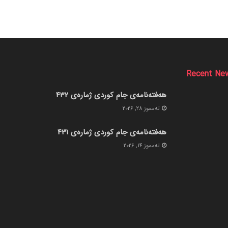
Recent Ne
هەفتەنامەی جام کوردی ژمارەی 432
ته‌مموز 28, 2026
هەفتەنامەی جام کوردی ژمارەی 431
ته‌مموز 14, 2026