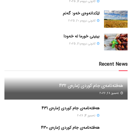
كانونی دووه‌م 16, 2025
لێکدانەوەی خەو: گەنم
كانونی دووه‌م 20, 2025
بینینی خورما لە خەودا
كانونی دووه‌م 21, 2025
Recent News
هەفتەنامەی جام کوردی ژمارەی 432
ته‌مموز 28, 2026
هەفتەنامەی جام کوردی ژمارەی 431
ته‌مموز 14, 2026
هەفتەنامەی جام کوردی ژمارەی 430