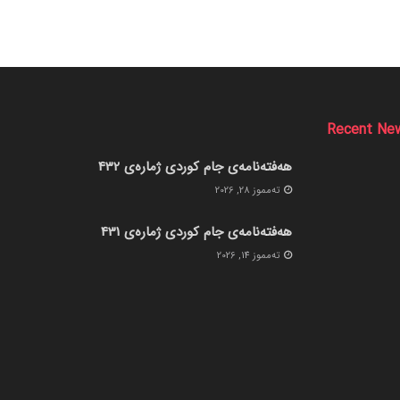
Recent Ne
هەفتەنامەی جام کوردی ژمارەی 432
ته‌مموز 28, 2026
هەفتەنامەی جام کوردی ژمارەی 431
ته‌مموز 14, 2026