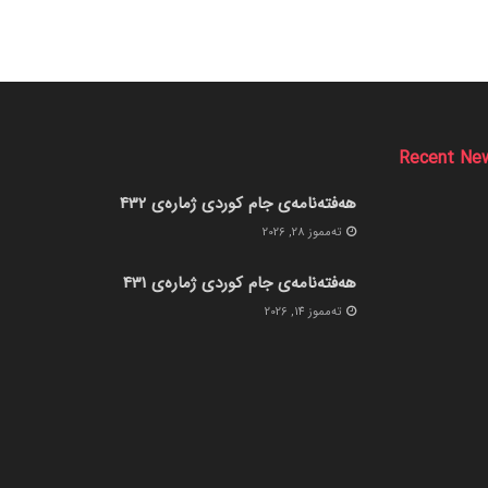
Recent Ne
هەفتەنامەی جام کوردی ژمارەی 432
ته‌مموز 28, 2026
هەفتەنامەی جام کوردی ژمارەی 431
ته‌مموز 14, 2026