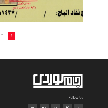
2
1
Follow Us