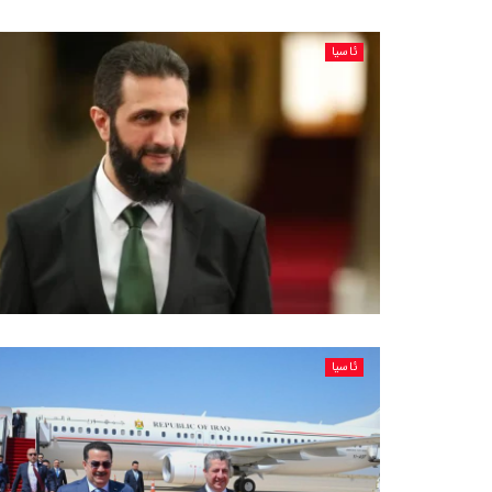
ئاسیا
ئاسیا