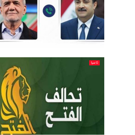
ئاسیا