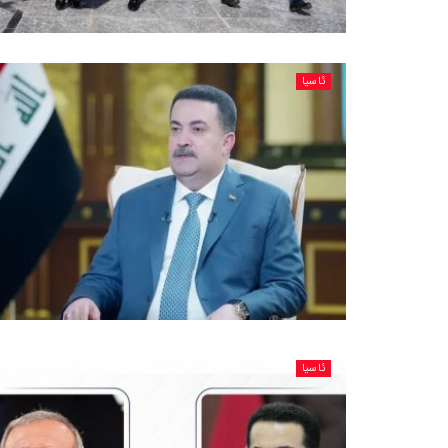
ئاسیا
ئاسیا