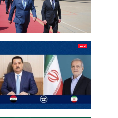
ئاسیا