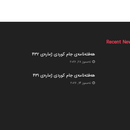
Recent Ne
هەفتەنامەی جام کوردی ژمارەی 432
ته‌مموز 28, 2026
هەفتەنامەی جام کوردی ژمارەی 431
ته‌مموز 14, 2026