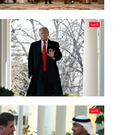
ئاسیا
ئاسیا