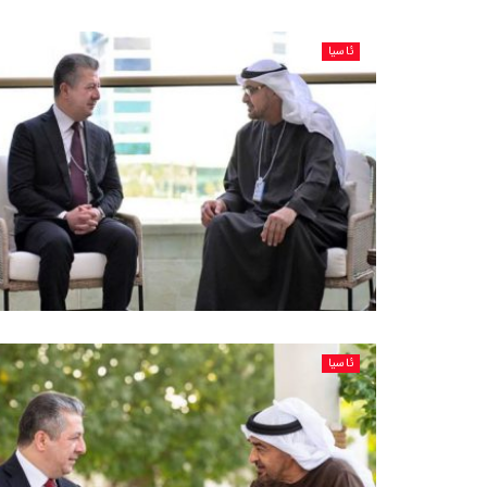
ئاسیا
ئاسیا