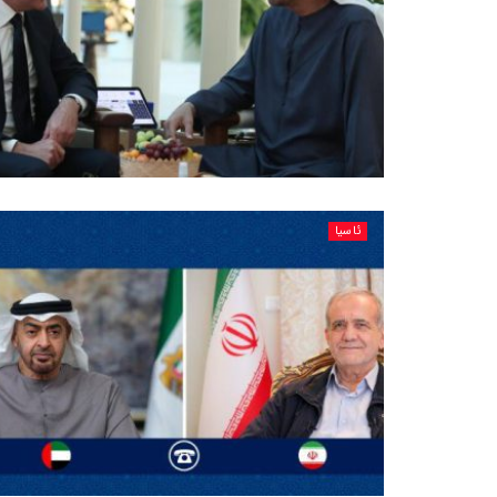
ئاسیا