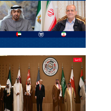
ئاسیا