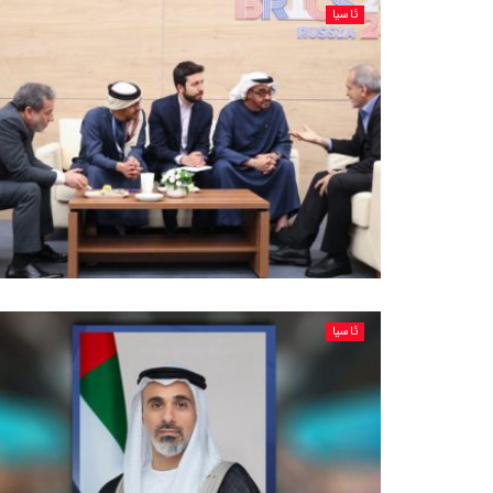
ئاسیا
ئاسیا