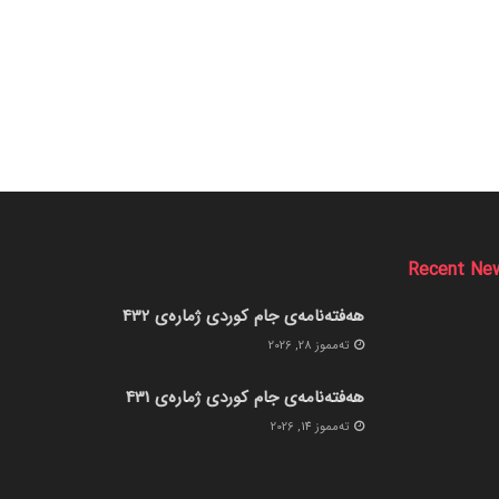
Recent Ne
هەفتەنامەی جام کوردی ژمارەی 432
ته‌مموز 28, 2026
هەفتەنامەی جام کوردی ژمارەی 431
ته‌مموز 14, 2026