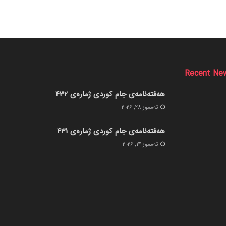
Recent Ne
هەفتەنامەی جام کوردی ژمارەی 432
ته‌مموز 28, 2026
هەفتەنامەی جام کوردی ژمارەی 431
ته‌مموز 14, 2026