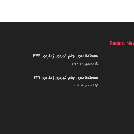
Recent Ne
هەفتەنامەی جام کوردی ژمارەی 432
ته‌مموز 28, 2026
هەفتەنامەی جام کوردی ژمارەی 431
ته‌مموز 14, 2026