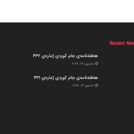
Recent Ne
هەفتەنامەی جام کوردی ژمارەی 432
ته‌مموز 28, 2026
هەفتەنامەی جام کوردی ژمارەی 431
ته‌مموز 14, 2026