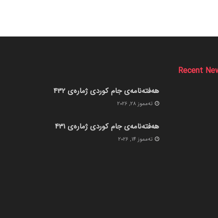
Recent Ne
هەفتەنامەی جام کوردی ژمارەی 432
ته‌مموز 28, 2026
هەفتەنامەی جام کوردی ژمارەی 431
ته‌مموز 14, 2026