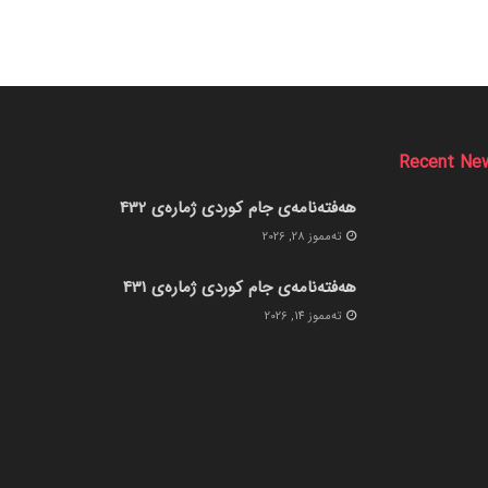
Recent Ne
هەفتەنامەی جام کوردی ژمارەی 432
ته‌مموز 28, 2026
هەفتەنامەی جام کوردی ژمارەی 431
ته‌مموز 14, 2026